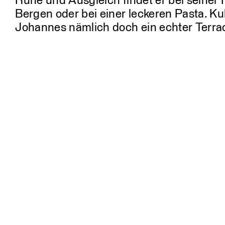
Ruhe und Ausgleich findet er bei seiner F
Bergen oder bei einer leckeren Pasta. Kul
Johannes nämlich doch ein echter Terra