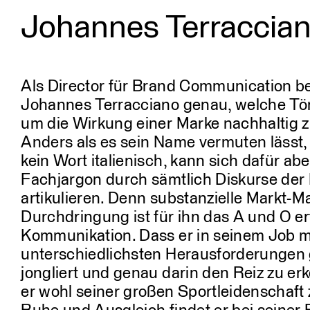
Johannes Terraccia
Profil
Menschen
Als Director für Brand Communication b
Johannes Terracciano genau, welche Tön
um die Wirkung einer Marke nachhaltig zu
Anders als es sein Name vermuten lässt, 
kein Wort italienisch, kann sich dafür ab
Fachjargon durch sämtlich Diskurse der
artikulieren. Denn substanzielle Markt-M
Durchdringung ist für ihn das A und O er
Kommunikation. Dass er in seinem Job m
unterschiedlichsten Herausforderungen g
jongliert und genau darin den Reiz zu e
er wohl seiner großen Sportleidenschaft