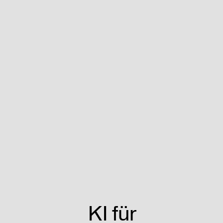
KI für