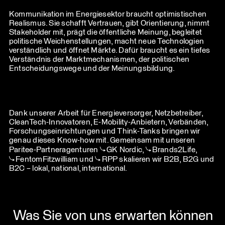
Kommunikation im Energiesektor braucht optimistischen
Realismus. Sie schafft Vertrauen, gibt Orientierung, nimmt
Stakeholder mit, prägt die öffentliche Meinung, begleitet
politische Weichenstellungen, macht neue Technologien
verständlich und öffnet Märkte. Dafür braucht es ein tiefes
Verständnis der Marktmechanismen, der politischen
Entscheidungswege und der Meinungsbildung.
Dank unserer Arbeit für Energieversorger, Netzbetreiber,
CleanTech-Innovatoren, E-Mobility-Anbietern, Verbänden,
Forschungseinrichtungen und Think-Tanks bringen wir
genau dieses Know-how mit. Gemeinsam mit unseren
Paritee-Partneragenturen
GK Nordic
,
Brands2Life
,
FentomFitzwilliam
und
RPP
skalieren wir B2B, B2G und
B2C – lokal, national, international.
Was Sie von uns erwarten können