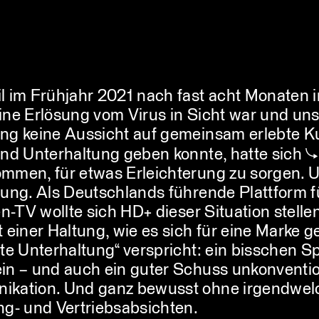
l im Frühjahr 2021 nach fast acht Monaten
ine Erlösung vom Virus in Sicht war und uns
ng keine Aussicht auf gemeinsam erlebte K
und Unterhaltung geben konnte, hatte sich
mmen, für etwas Erleichterung zu sorgen. 
rung. Als Deutschlands führende Plattform f
en-TV wollte sich HD+ dieser Situation stelle
 einer Haltung, wie es sich für eine Marke g
ste Unterhaltung“ verspricht: ein bisschen S
in – und auch ein guter Schuss unkonventio
kation. Und ganz bewusst ohne irgendwel
ng- und Vertriebsabsichten.