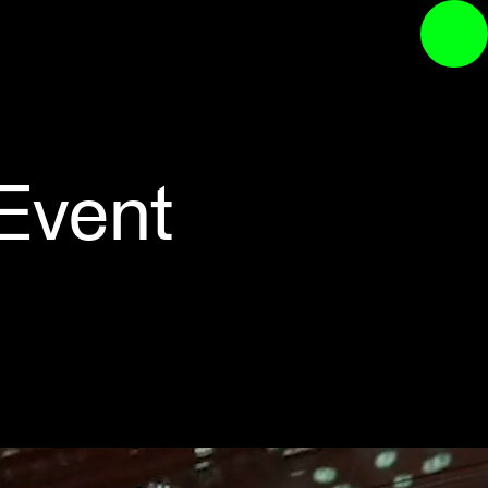
Event