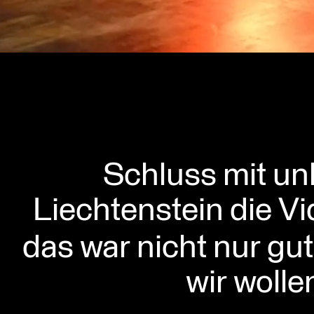
Schluss mit unl
Liechtenstein die Vi
das war nicht nur gu
wir wolle