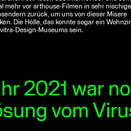
al mehr vor arthouse-Filmen in sehr nischig
sendern zurück, um uns von dieser Misere
ken. Die Hölle, das konnte sogar ein Wohnz
s vitra-Design-Museums sein.
ahr 2021 war n
ösung vom Virus