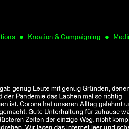
ations
Kreation & Campaigning
Media
s gab genug Leute mit genug Gründen, dene
 der Pandemie das Lachen mal so richtig
en ist. Corona hat unseren Alltag gelähmt 
gemacht. Gute Unterhaltung für zuhause wa
düsteren Zeiten der einzige Weg, nicht kompl
drehen. Wir lasen das Internet leer und sc