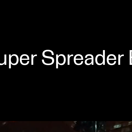
super Spreader 