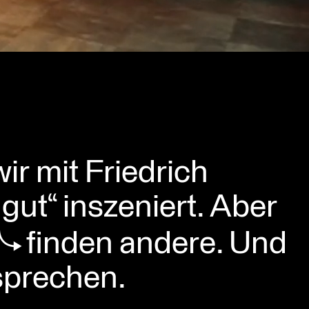
ir mit Friedrich
gut“ inszeniert. Aber
finden andere.
Und
rsprechen.