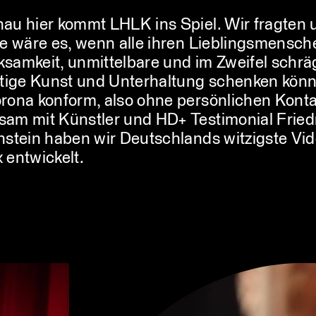
au hier kommt LHLK ins Spiel. Wir fragten 
ie wäre es, wenn alle ihren Lieblingsmensch
samkeit, unmittelbare und im Zweifel schrä
stige Kunst und Unterhaltung schenken könn
rona konform, also ohne persönlichen Konta
am mit Künstler und HD+ Testimonial Fried
nstein haben wir Deutschlands witzigste Vi
 entwickelt.