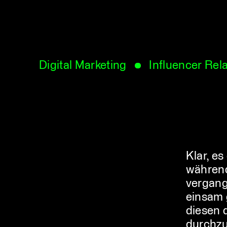
Digital Marketing
Influencer Rel
Klar, e
während
vergang
einsam 
diesen 
durchzu