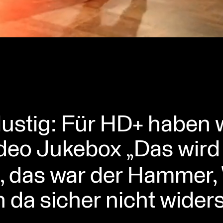
ustig: Für HD+ haben w
deo Jukebox „Das wird 
t, das war der Hammer,
n da sicher nicht wide