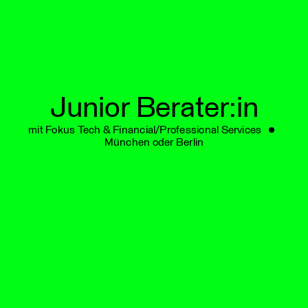
MIT
Junior Berater:in
mit Fokus Tech & Financial/Professional Services
München oder Berlin
UNS