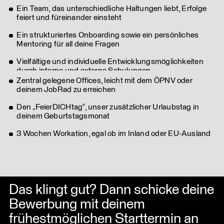
Ein Team, das unterschiedliche Haltungen liebt, Erfolge
feiert und füreinander einsteht
Ein strukturiertes Onboarding sowie ein persönliches
Mentoring für all deine Fragen
Vielfältige und individuelle Entwicklungsmöglichkeiten
durch interne und externe Schulungen
Zentral gelegene Offices, leicht mit dem ÖPNV oder
deinem JobRad zu erreichen
Den „FeierDICHtag“, unser zusätzlicher Urlaubstag in
deinem Geburtstagsmonat
3 Wochen Workation, egal ob im Inland oder EU-Ausland
Das klingt gut? Dann schicke deine
Bewerbung mit deinem
frühestmöglichen Starttermin an