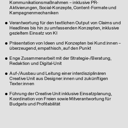
Kommunikationsmaßnahmen – inklusive PR-
Aktivierungen, Social-Konzepte, Content-Formate und
Kampagnenmechaniken
Verantwortung für den textlichen Output von Claims und
Headlines bis hin zu umfassenden Konzepten, inklusive
gezieltem Einsatz von KI
Präsentation von Ideen und Konzepten bei Kund:innen –
überzeugend, empathisch, auf den Punkt
Enge Zusammenarbeit mit der Strategie-/Beratung,
Redaktion und Digital-Unit
Auf-/Ausbau und Leitung einer interdisziplinären
Creative Unit aus Designer:innen und zukünftigen
Texter:innen
Führung der Creative Unit inklusive Einsatzplanung,
Koordination von Freien sowie Mitverantwortung für
Budgets und Profitabilität