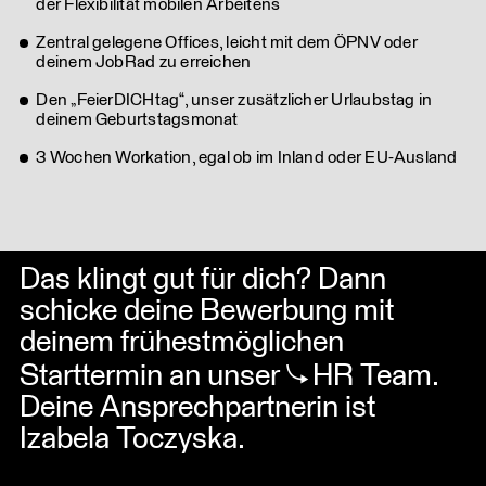
der Flexibilität mobilen Arbeitens
Zentral gelegene Offices, leicht mit dem ÖPNV oder
deinem JobRad zu erreichen
Den „FeierDICHtag“, unser zusätzlicher Urlaubstag in
deinem Geburtstagsmonat
3 Wochen Workation, egal ob im Inland oder EU-Ausland
Das klingt gut für dich? Dann
schicke deine Bewerbung mit
deinem frühestmöglichen
Starttermin an unser
HR Team
.
Deine Ansprechpartnerin ist
Izabela Toczyska.