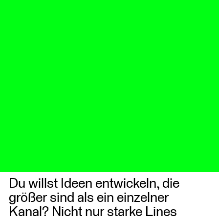
Du willst Ideen entwickeln, die
größer sind als ein einzelner
Kanal? Nicht nur starke Lines