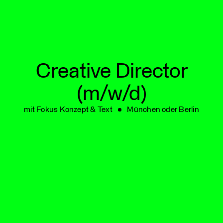
MIT
Creative Director
(m/w/d)
mit Fokus Konzept & Text
München oder Berlin
UNS