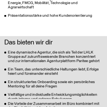
Energie, FMCG, Mobilität, Technologie und
Agrarwirtschaft
Präsentationsstärke und hohe Kundenorientierung
Das bieten wir dir
Eine dynamische Agentur, die sich als Teil der LHLK
Gruppe auf zukunftsweisende Branchen konzentriert
und zur internationalen Agenturplattform Paritee gehört
Ein Team, das unterschiedliche Haltungen liebt, Erfolge
feiert und füreinander einsteht
Ein strukturiertes Onboarding sowie ein persönliches
Mentoring für all deine Fragen
Vielfältige und individuelle Entwicklungsmöglichkeiten
durch interne und externe Schulungen
Die Vorteile der Zusammenarbeit im Büro kombiniert mit