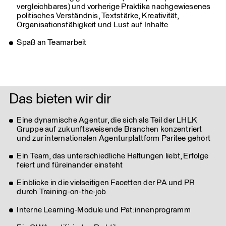
vergleichbares) und vorherige Praktika nachgewiesenes
politisches Verständnis, Textstärke, Kreativität,
Organisationsfähigkeit und Lust auf Inhalte
Spaß an Teamarbeit
Das bieten wir dir
Eine dynamische Agentur, die sich als Teil der LHLK
Gruppe auf zukunftsweisende Branchen konzentriert
und zur internationalen Agenturplattform Paritee gehört
Ein Team, das unterschiedliche Haltungen liebt, Erfolge
feiert und füreinander einsteht
Einblicke in die vielseitigen Facetten der PA und PR
durch Training-on-the-job
Interne Learning-Module und Pat:innenprogramm