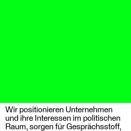
Wir positionieren Unternehmen
und ihre Interessen im politischen
Raum, sorgen für Gesprächsstoff,