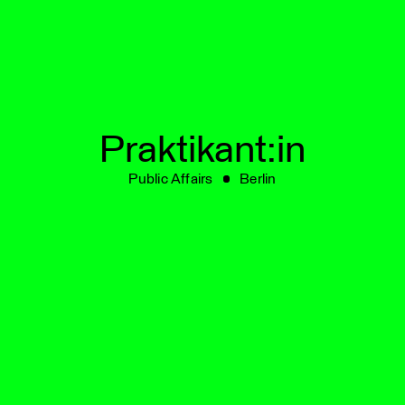
MIT
Praktikant:in
Public Affairs
Berlin
UNS